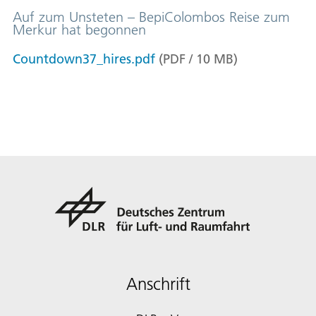
Auf zum Unsteten – BepiColombos Reise zum
Merkur hat begonnen
Countdown37_hires.pdf
(
PDF
/
10
MB
)
Anschrift