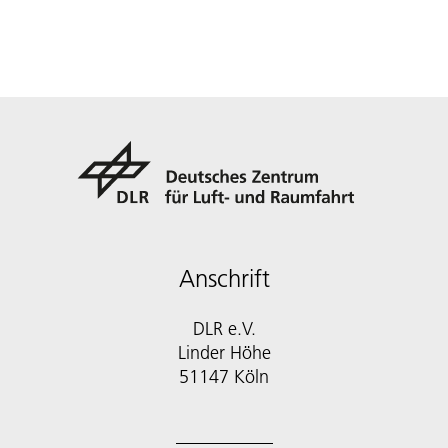
Anschrift
DLR e.V.
Linder Höhe
51147 Köln