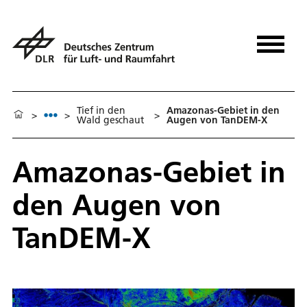
Tief in den
Amazonas-Gebiet in den
>
>
>
Wald geschaut
Augen von TanDEM-X
Amazonas-Gebiet in
den Augen von
TanDEM-X