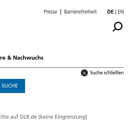
Presse
Barrierefreiheit
DE
EN
ere & Nachwuchs
Suche schließen
SUCHE
itte auf DLR.de (keine Eingrenzung)