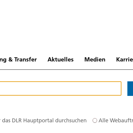
ng & Transfer
Aktuelles
Medien
Karri
 das DLR Hauptportal durchsuchen
Alle Webauftr