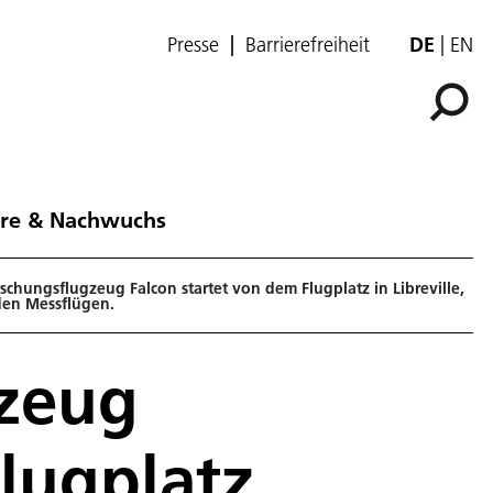
Presse
Barrierefreiheit
DE
EN
ere & Nachwuchs
schungsflugzeug Falcon startet von dem Flugplatz in Libreville,
den Messflügen.
zeug
lugplatz