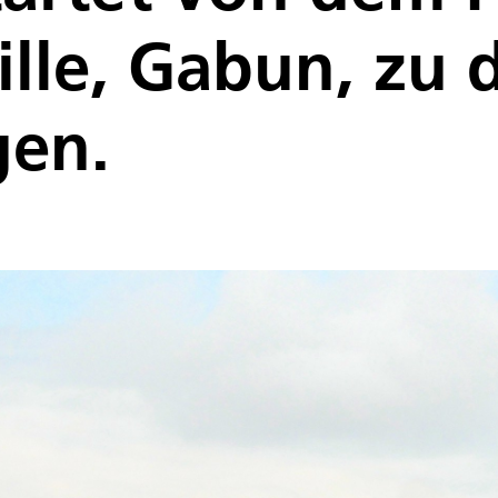
ville, Gabun, zu 
gen.