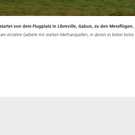
tartet von dem Flugplatz in Libreville, Gabun, zu den Messflügen.
am einzelne Gebiete mit starken Methanquellen, in denen es bisher keine