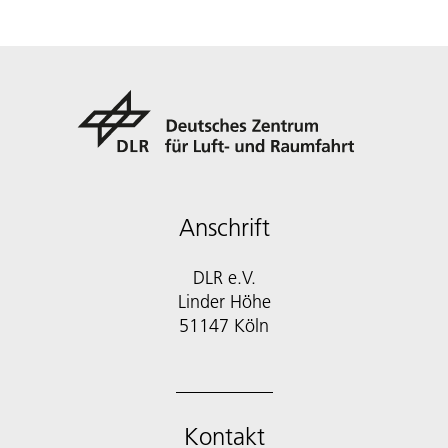
Anschrift
DLR e.V.
Linder Höhe
51147 Köln
Kontakt