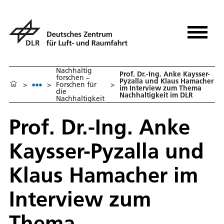
Nachhaltig
Prof. Dr.-Ing. Anke Kaysser-
forschen –
Pyzalla und Klaus Hamacher
>
>
Forschen für
>
im Interview zum Thema
die
Nachhaltigkeit im DLR
Nachhaltigkeit
Prof. Dr.-Ing. Anke
Kaysser-Pyzalla und
Klaus Hamacher im
Interview zum
Thema