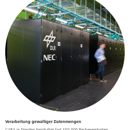
Verarbeitung gewaltiger Datenmengen
CARA in Dresden beinhaltet fast 150.000 Recheneinheiten.