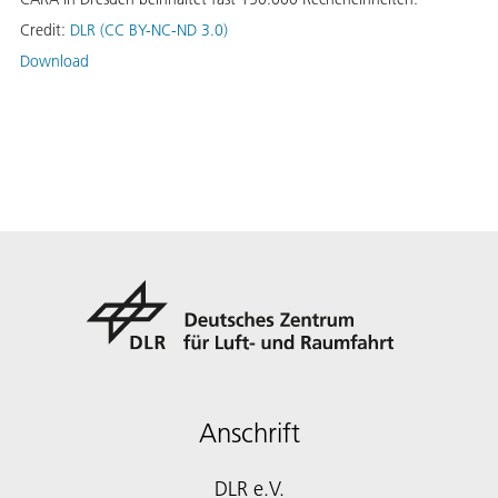
Credit:
DLR (CC BY-NC-ND 3.0)
Download
Anschrift
DLR e.V.