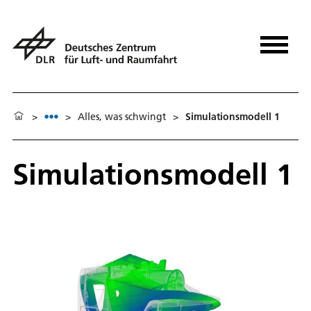
>
>
Alles, was schwingt
>
Simulationsmodell 1
Simulationsmodell 1