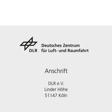
Anschrift
DLR e.V.
Linder Höhe
51147 Köln