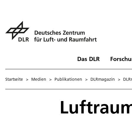
Das DLR
Forschu
Startseite
>
Medien
>
Publikationen
>
DLRmagazin
>
DLR
Luftrau