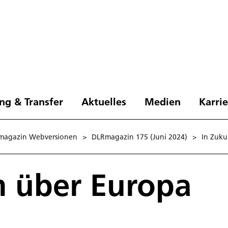
ng & Transfer
Aktuelles
Medien
Karri
magazin Webversionen
>
DLRmagazin 175 (Juni 2024)
>
In Zukun
m über Europa