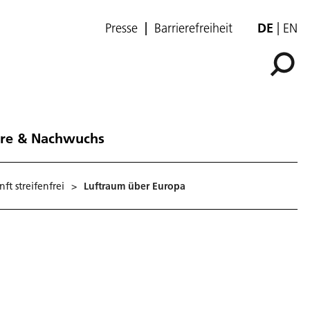
Presse
Barrierefreiheit
DE
EN
ere & Nachwuchs
ft streifenfrei
>
Luftraum über Europa