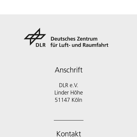
Anschrift
DLR e.V.
Linder Höhe
51147 Köln
Kontakt