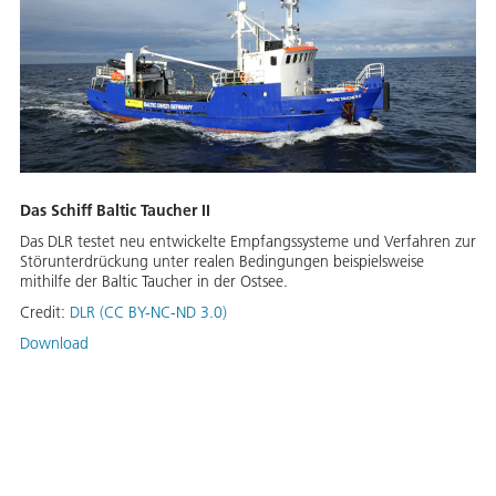
Das Schiff Baltic Taucher II
Das DLR testet neu entwickelte Empfangssysteme und Verfahren zur
Störunterdrückung unter realen Bedingungen beispielsweise
mithilfe der Baltic Taucher in der Ostsee.
Credit:
DLR (CC BY-NC-ND 3.0)
Download