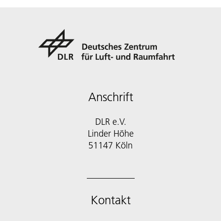
Anschrift
DLR e.V.
Linder Höhe
51147 Köln
Kontakt