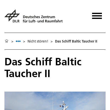
>
>
Nicht stören!
>
Das Schiff Baltic Taucher II
Das Schiff Baltic
Taucher II