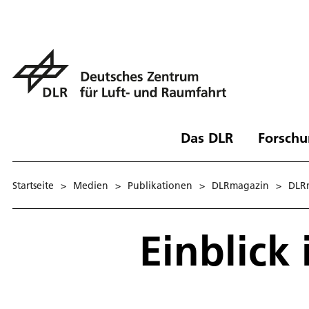
Das DLR
Forschu
Startseite
>
Medien
>
Publikationen
>
DLRmagazin
>
DLR
Einblick