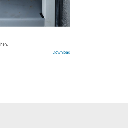
ehen.
Download