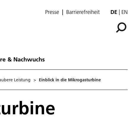
Presse
Barrierefreiheit
DE
EN
ere & Nachwuchs
aubere Leistung
>
Einblick in die Mikrogasturbine
turbine