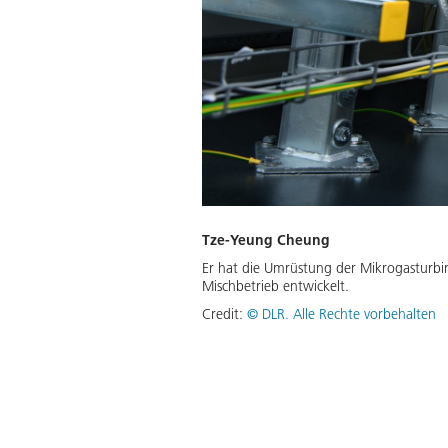
Tze-Yeung Cheung
Er hat die Umrüstung der Mikrogasturbine
Mischbetrieb entwickelt.
Credit:
©
DLR. Alle Rechte vorbehalten