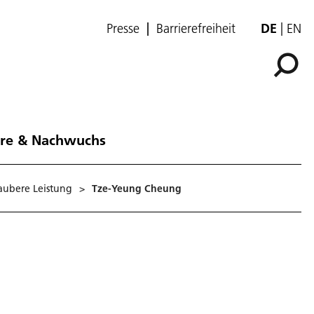
Presse
Barrierefreiheit
DE
EN
ere & Nachwuchs
aubere Leistung
>
Tze-Yeung Cheung