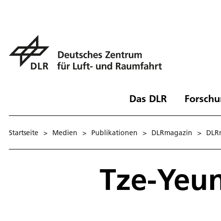
Das DLR
Forschu
Startseite
>
Medien
>
Publikationen
>
DLRmagazin
>
DLR
Tze-Yeu