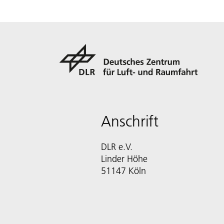
Anschrift
DLR e.V.
Linder Höhe
51147 Köln