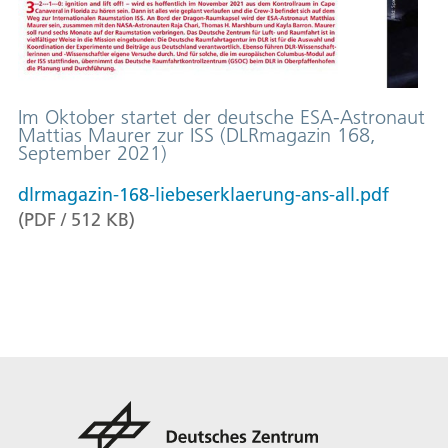
Im Oktober startet der deutsche ESA-Astronaut
Mattias Maurer zur ISS (DLRmagazin 168,
September 2021)
dlrmagazin-168-liebeserklaerung-ans-all.pdf
(
PDF
/
512
KB
)