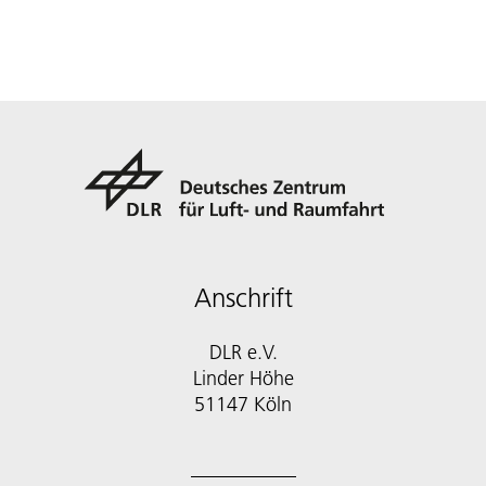
Anschrift
DLR e.V.
Linder Höhe
51147 Köln