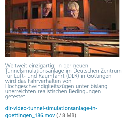
Weltweit einzigartig: In der neuen
Tunnelsimulationsanlage im Deutschen Zentrum
für Luft- und Raumfahrt (DLR) in Göttingen
wird das Fahrverhalten von
Hochgeschwindigkeitszügen unter bislang
unerreichten realistischen Bedingungen
getestet.
dlr-video-tunnel-simulationsanlage-in-
goettingen_186.mov
(
/
8
MB
)