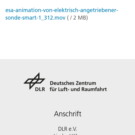
esa-animation-von-elektrisch-angetriebener-
sonde-smart-1_312.mov
(
/
2
MB
)
Anschrift
DLR e.V.