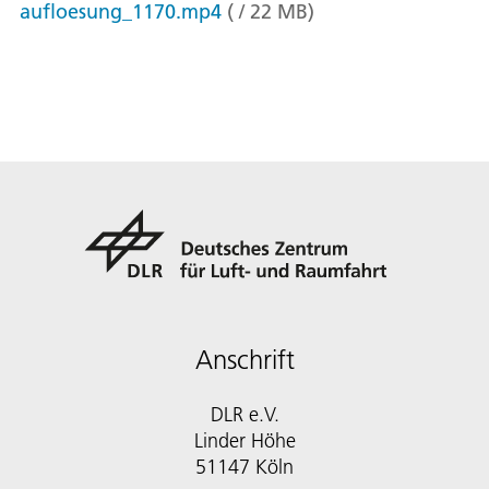
aufloesung_1170.mp4
(
/
22
MB
)
Anschrift
DLR e.V.
Linder Höhe
51147 Köln