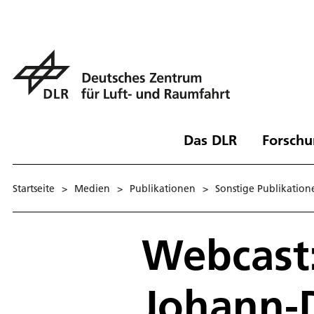
Das DLR
Forschu
Startseite
>
Medien
>
Publikationen
>
Sonstige Publikation
Webcast:
Johann-D