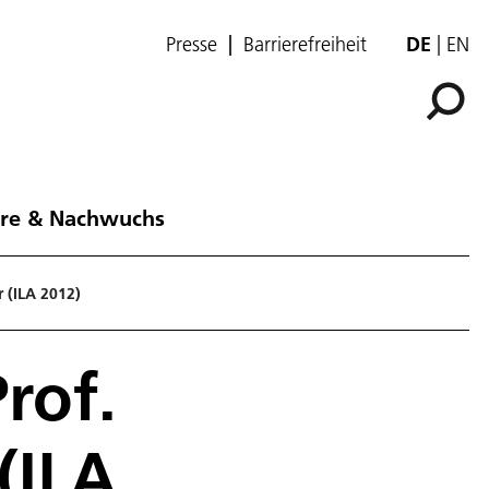
Presse
Barrierefreiheit
DE
EN
ere & Nachwuchs
 (ILA 2012)
rof.
(ILA