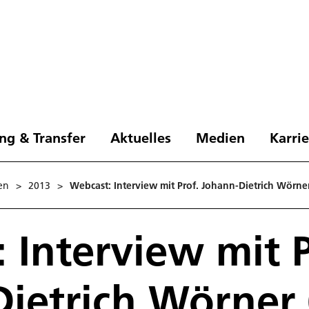
ng & Transfer
Aktuelles
Medien
Karri
en
>
2013
>
Webcast: Interview mit Prof. Johann-Dietrich Wörner
 Interview mit P
ietrich Wörner 