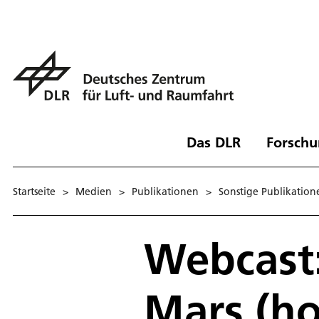
Das DLR
Forschu
Startseite
>
Medien
>
Publikationen
>
Sonstige Publikation
Webcast:
Mars (h