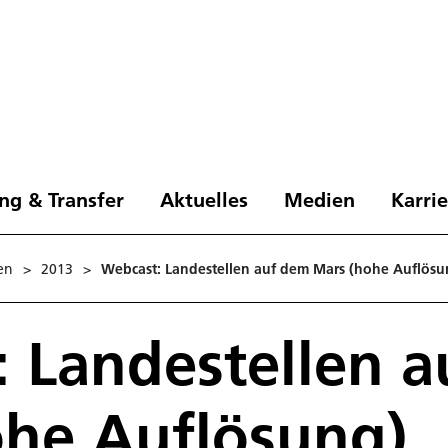
ng & Transfer
Aktuelles
Medien
Karri
en
>
2013
>
Webcast: Landestellen auf dem Mars (hohe Auflösu
 Landestellen 
ohe Auflösung)