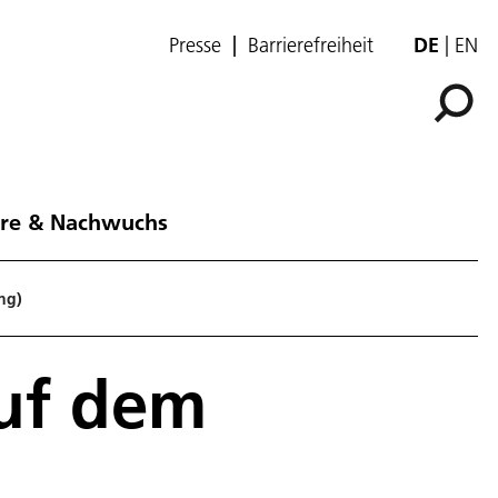
Presse
Barrierefreiheit
DE
EN
ere & Nachwuchs
ng)
auf dem