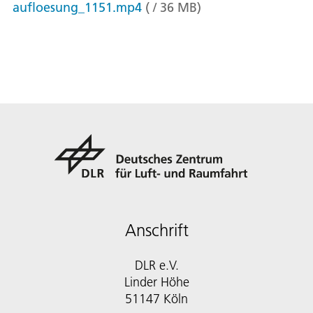
aufloesung_1151.mp4
(
/
36
MB
)
Anschrift
DLR e.V.
Linder Höhe
51147 Köln