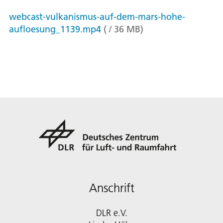
webcast-vulkanismus-auf-dem-mars-hohe-
aufloesung_1139.mp4
(
/
36
MB
)
Anschrift
DLR e.V.