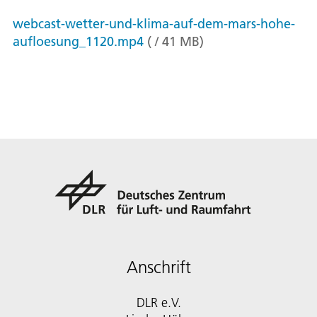
webcast-wetter-und-klima-auf-dem-mars-hohe-
aufloesung_1120.mp4
(
/
41
MB
)
Anschrift
DLR e.V.