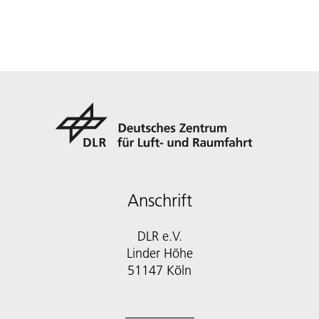
Anschrift
DLR e.V.
Linder Höhe
51147 Köln