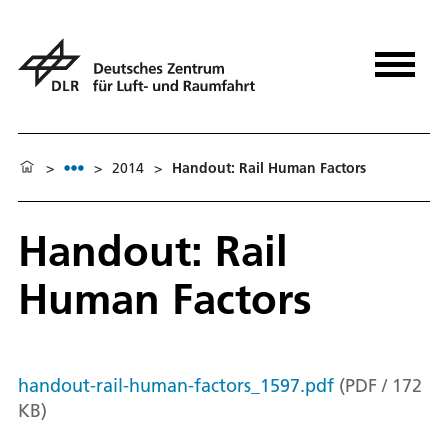
>
>
2014
>
Handout: Rail Human Factors
Handout: Rail
Human Factors
handout-rail-human-factors_1597.pdf
(
PDF
/
172
KB
)