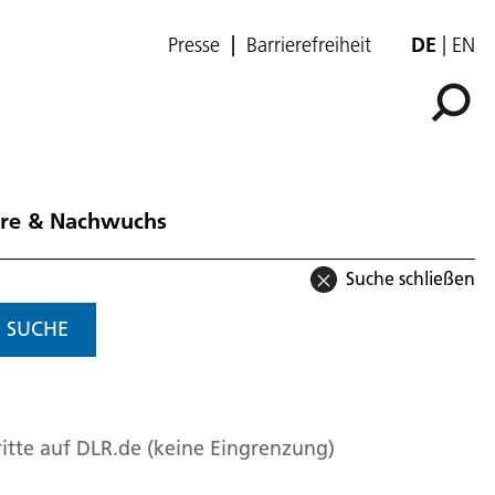
Presse
Barrierefreiheit
DE
EN
ere & Nachwuchs
Suche schließen
SUCHE
itte auf DLR.de (keine Eingrenzung)