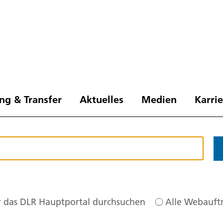
ng & Transfer
Aktuelles
Medien
Karri
 das DLR Hauptportal durchsuchen
Alle Webauftr