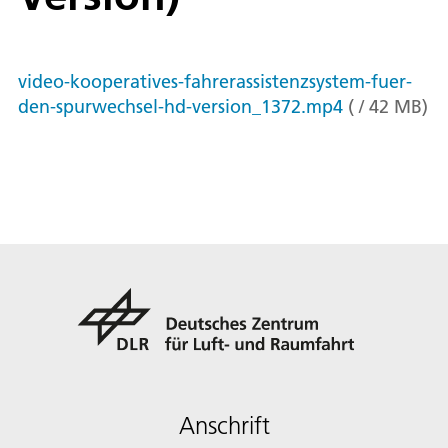
video-kooperatives-fahrerassistenzsystem-fuer-
den-spurwechsel-hd-version_1372.mp4
(
/
42
MB
)
Anschrift