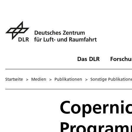
Das DLR
Forschu
Startseite
>
Medien
>
Publikationen
>
Sonstige Publikation
Copernic
Progra