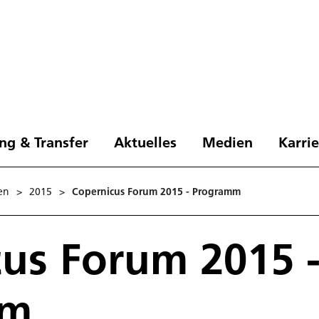
ng & Transfer
Aktuelles
Medien
Karri
en
>
2015
>
Copernicus Forum 2015 - Programm
us Forum 2015 
mm