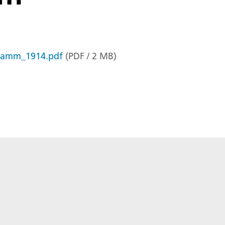
gramm_1914.pdf
(
PDF
/
2
MB
)