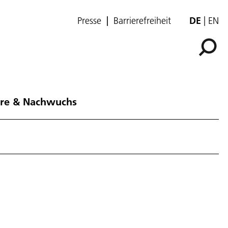
Presse
Barrierefreiheit
DE
EN
ere & Nachwuchs
-