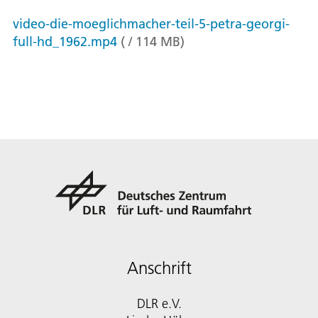
video-die-moeglichmacher-teil-5-petra-georgi-
full-hd_1962.mp4
(
/
114
MB
)
Anschrift
DLR e.V.