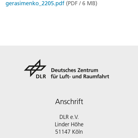
gerasimenko_2205.pdf
(
PDF
/
6
MB
)
Anschrift
DLR e.V.
Linder Höhe
51147 Köln