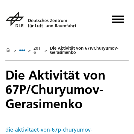
201
Die Aktivität von 67P/Churyumov-
>
>
>
6
Gerasimenko
Die Aktivität von
67P/Churyumov-
Gerasimenko
die-aktivitaet-von-67p-churyumov-