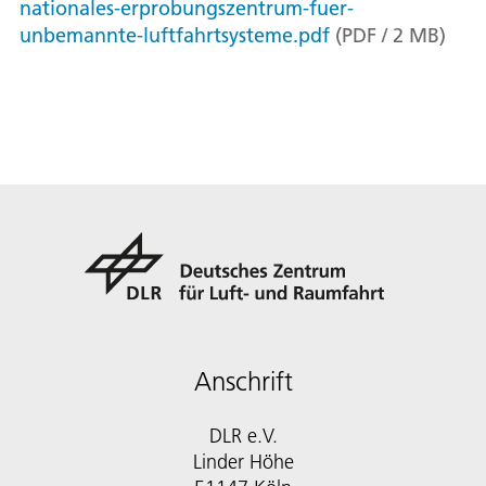
nationales-erprobungszentrum-fuer-
unbemannte-luftfahrtsysteme.pdf
(
PDF
/
2
MB
)
Anschrift
DLR e.V.
Linder Höhe