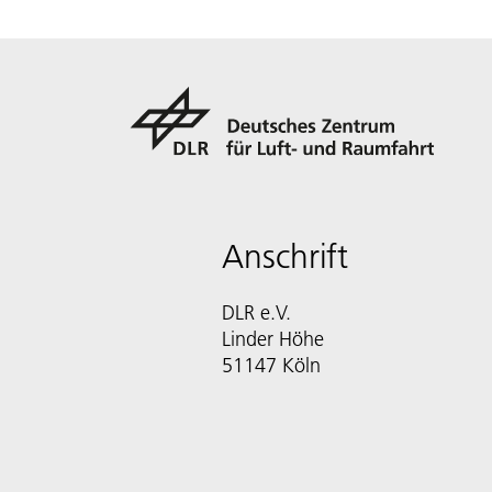
Anschrift
DLR e.V.
Linder Höhe
51147 Köln