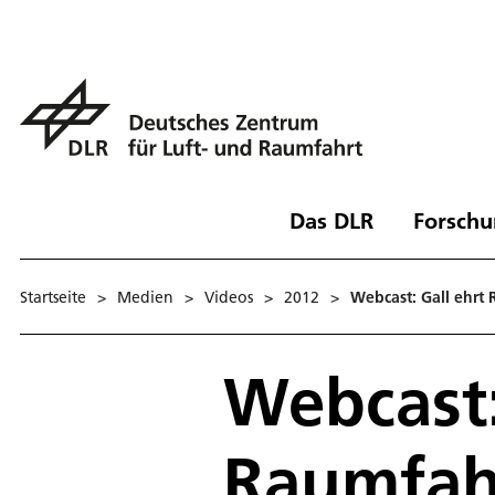
Das DLR
Forschu
Startseite
>
Medien
>
Videos
>
2012
>
Webcast: Gall ehrt
Webcast:
Raumfah