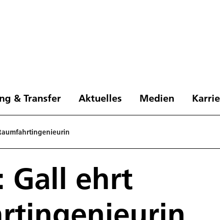
ng & Transfer
Aktuelles
Medien
Karri
 Raumfahrtingenieurin
 Gall ehrt
rtingenieurin