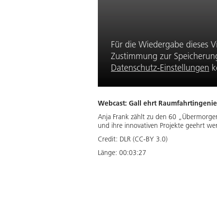
Für die Wiedergabe dieses V
Zustimmung zur Speicherung 
Datenschutz-Einstellungen
k
Webcast: Gall ehrt Raumfahrtingenie
Anja Frank zählt zu den 60 „Übermorge
und ihre innovativen Projekte geehrt we
Credit:
DLR (CC-BY 3.0)
Länge:
00:03:27