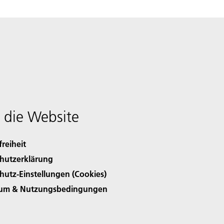
 die Website
freiheit
hutzerklärung
hutz-Einstellungen (Cookies)
sum & Nutzungsbedingungen