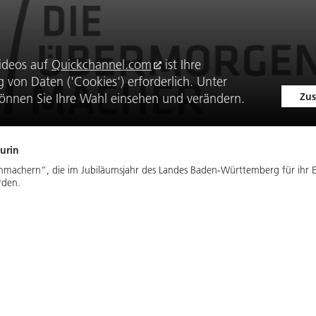
ideos auf
Quickchannel.com
ist Ihre
von Daten ('Cookies') erforderlich. Unter
Zus
önnen Sie Ihre Wahl einsehen und verändern.
urin
nmachern“, die im Jubiläumsjahr des Landes Baden-Württemberg für ihr
rden.