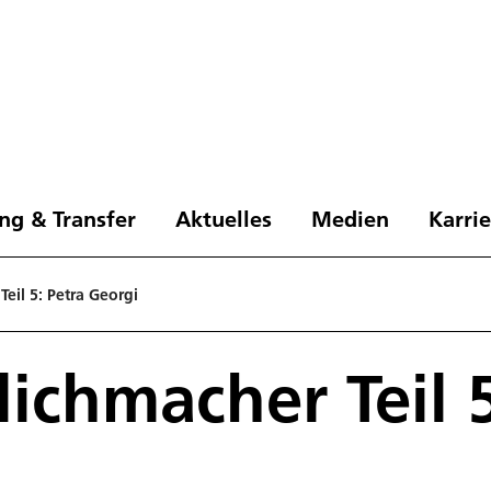
ng & Transfer
Aktuelles
Medien
Karri
eil 5: Petra Georgi
ichmacher Teil 5