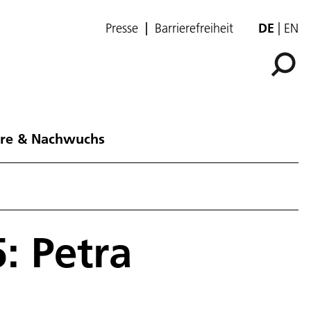
Presse
Barrierefreiheit
DE
EN
ere & Nachwuchs
: Petra