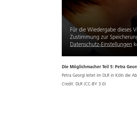
Für die Wiedergabe dieses V
Zustimmung zur Speicherung 
Datenschutz-Einstellungen
k
Die Möglichmacher Teil 5: Petra Geor
Petra Georgi leitet im DLR in Köln die
Credit:
DLR (CC-BY 3.0)