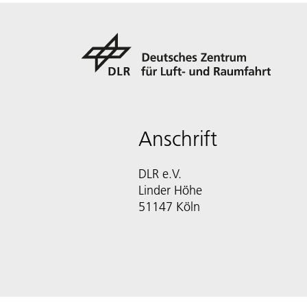
Anschrift
DLR e.V.
Linder Höhe
51147 Köln