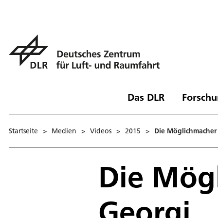
Das DLR
Forschu
Startseite
>
Medien
>
Videos
>
2015
>
Die Möglichmacher T
Die Mögl
Georgi