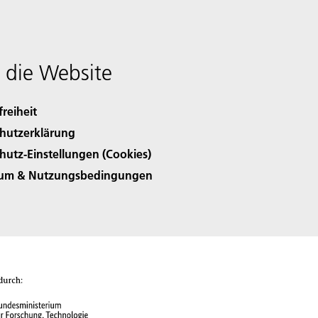
 die Website
freiheit
hutzerklärung
hutz-Einstellungen (Cookies)
sum & Nutzungsbedingungen