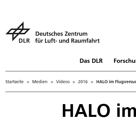
Das DLR
Forschu
Startseite
>
Medien
>
Videos
>
2016
>
HALO im Flugversu
HALO im