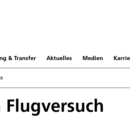
ng & Transfer
Aktuelles
Medien
Karri
ch
 Flugversuch