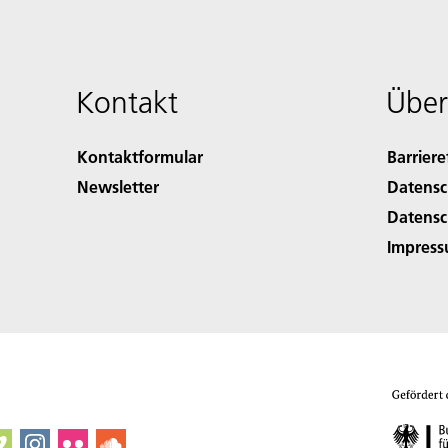
Kontakt
Über
Kontaktformular
Barriere
Newsletter
Datensc
Datensc
Impres