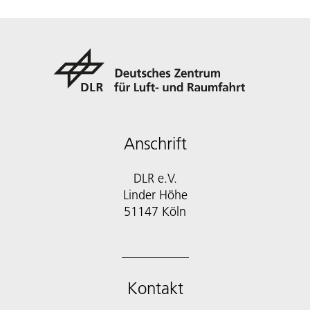
Anschrift
DLR e.V.
Linder Höhe
51147 Köln
Kontakt