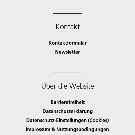
Kontakt
Kontaktformular
Newsletter
Über die Website
Barrierefreiheit
Datenschutzerklärung
Datenschutz-Einstellungen (Cookies)
Impressum & Nutzungsbedingungen