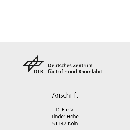
Anschrift
DLR e.V.
Linder Höhe
51147 Köln