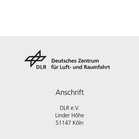
Anschrift
DLR e.V.
Linder Höhe
51147 Köln