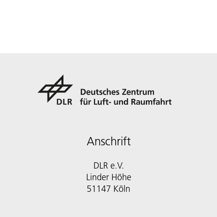
Anschrift
DLR e.V.
Linder Höhe
51147 Köln