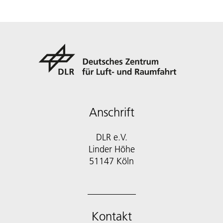
Anschrift
DLR e.V.
Linder Höhe
51147 Köln
Kontakt