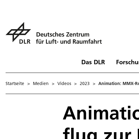
Das DLR
Forschu
Startseite
>
Medien
>
Videos
>
2023
>
Animation: MMX-Ro­v
Animatio
flug zur 