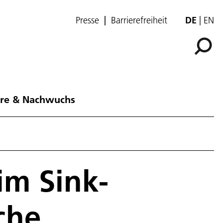
Presse
Barrierefreiheit
DE
EN
ere & Nachwuchs
im Sink­
­che