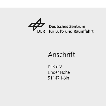
Anschrift
DLR e.V.
Linder Höhe
51147 Köln