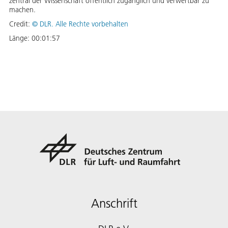
zentral der Wissenschaft öffentlich zugänglich und verwertbar zu
machen.
Credit:
©
DLR. Alle Rechte vorbehalten
Länge:
00:01:57
Anschrift