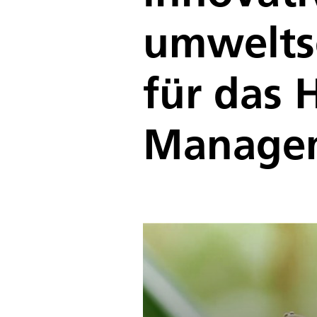
umwelts
für das 
Manage