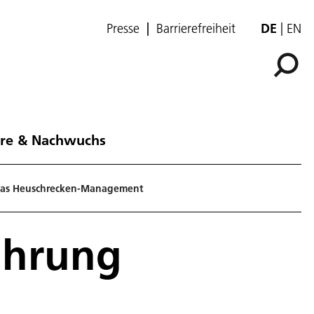
Presse
Barrierefreiheit
DE
EN
ere & Nachwuchs
r das Heuschrecken-Management
führung