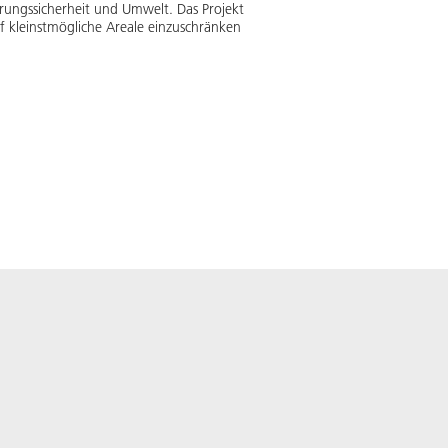
rungssicherheit und Umwelt. Das Projekt
uf kleinstmögliche Areale einzuschränken