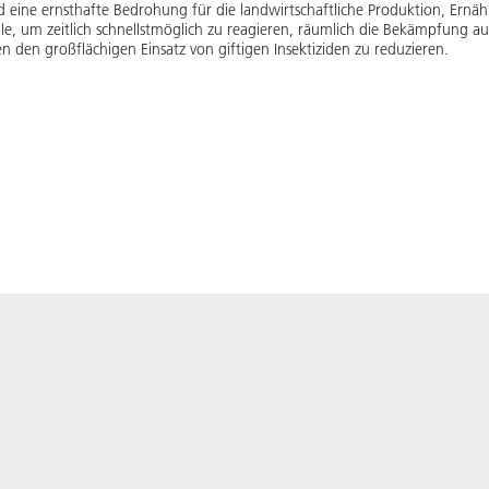
eine ernsthafte Bedrohung für die landwirtschaftliche Produktion, Ernäh
olle, um zeitlich schnellstmöglich zu reagieren, räumlich die Bekämpfung a
 den großflächigen Einsatz von giftigen Insektiziden zu reduzieren.