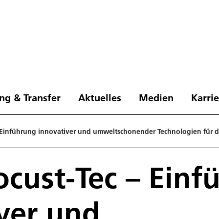
ng & Transfer
Aktuelles
Medien
Karri
– Einführung innovativer und umweltschonender Technologien fü
ocust-Tec – Ein
ver und