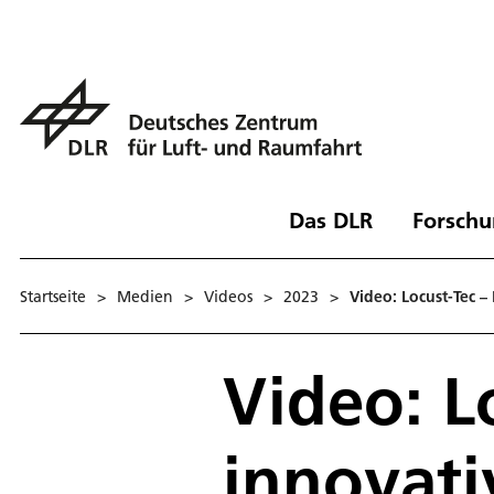
Das DLR
Forschu
Startseite
>
Medien
>
Videos
>
2023
>
Video: Locust-Tec 
Video: L
innovati