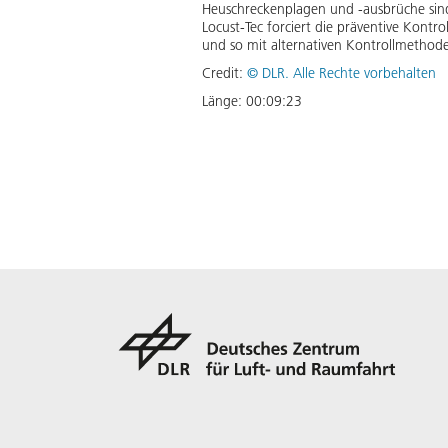
Heuschreckenplagen und -ausbrüche sind 
Locust-Tec forciert die präventive Kontr
und so mit alternativen Kontrollmethoden
Credit:
©
DLR. Alle Rechte vorbehalten
Länge:
00:09:23