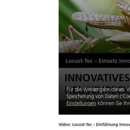
Für die Wiedergabe dieses V
Speicherung von Daten ('Coo
Einstellungen
können Sie Ihr
Video: Locust-Tec – Einführung in