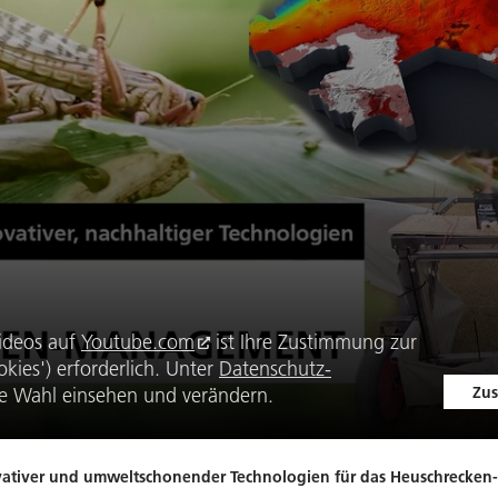
ideos auf
Youtube.com
ist Ihre Zustimmung zur
kies') erforderlich. Unter
Datenschutz-
Zus
e Wahl einsehen und verändern.
novativer und umweltschonender Technologien für das Heuschreck