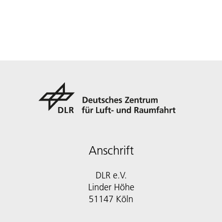
Anschrift
DLR e.V.
Linder Höhe
51147 Köln