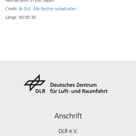
Heimathafen in Kiel haben.
Credit:
©
DLR. Alle Rechte vorbehalten
Länge:
00:00:30
Anschrift
DLR e.V.