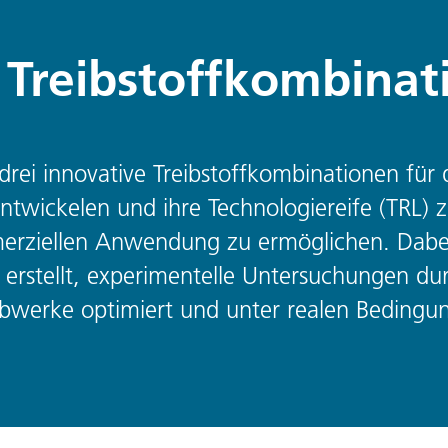
 Treibstoffkombinat
s, drei innovative Treibstoffkombinationen für
ntwickelen und ihre Technologiereife (TRL)
mmerziellen Anwendung zu ermöglichen. Dab
 erstellt, experimentelle Untersuchungen du
werke optimiert und unter realen Bedingun