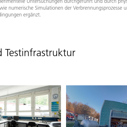
erimentelle Untersuchungen durchgeführt und durch phys
wie numerische Simulationen der Verbrennungsprozesse un
dingungen ergänzt.
 Testinfrastruktur