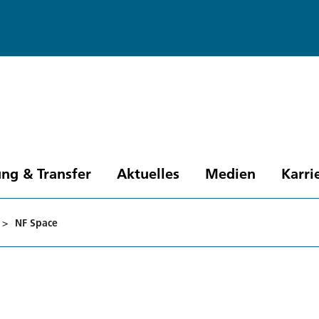
ng & Transfer
Aktuelles
Medien
Karri
>
NF Space