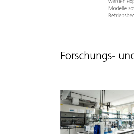
werden exp
Modelle so
Betriebsbe
Forschungs- und