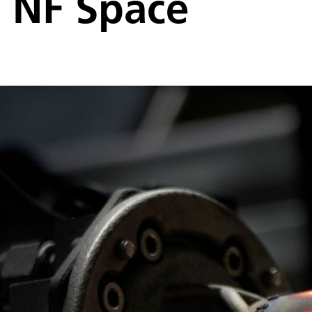
NF Space