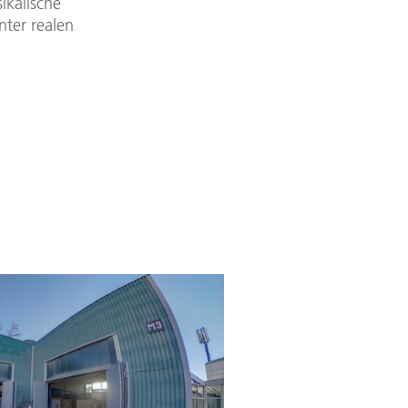
ikalische
ter realen