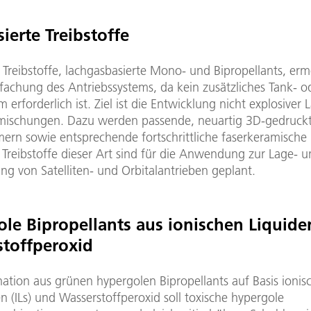
ierte Treibstoffe
 Treibstoffe, lachgasbasierte Mono- und Bipropellants, er
fachung des Antriebssystems, da kein zusätzliches Tank- o
 erforderlich ist. Ziel ist die Entwicklung nicht explosiver 
mischungen. Dazu werden passende, neuartig 3D-gedruck
rn sowie entsprechende fortschrittliche faserkeramische 
 Treibstoffe dieser Art sind für die Anwendung zur Lage- 
ng von Satelliten- und Orbitalantrieben geplant.
le Bipropellants aus ionischen Liquid
toffperoxid
ation aus grünen hypergolen Bipropellants auf Basis ionis
en (ILs) und Wasserstoffperoxid soll toxische hypergole