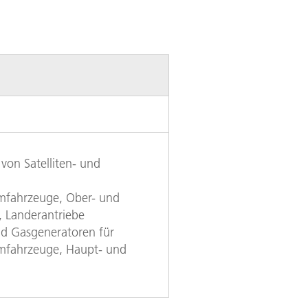
von Satelliten- und
fahrzeuge, Ober- und
 Landerantriebe
d Gasgeneratoren für
mfahrzeuge, Haupt- und