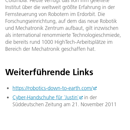
Columbia. Heute verfügt das von ihm geleitete
Institut über die weltweit größte Erfahrung in der
Fernsteuerung von Robotern im Erdorbit. Die
Forschungseinrichtung, auf dem das neue Robotik
und Mechatronik Zentrum aufbaut, gilt inzwischen
als international renommierte Technologieschmiede,
die bereits rund 1000 HighTech-Arbeitsplätze im
Bereich der Mechatronik geschaffen hat.
Weiterführende Links
https://robotics-down-to-earth.com/
Cyber-Handschuhe für ´Justin`
in der
Süddeutschen Zeitung am 21. November 2011