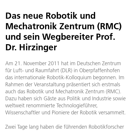
Das neue Robotik und
Mechatronik Zentrum (RMC)
und sein Wegbereiter Prof.
Dr. Hirzinger
Am 21. November 2011 hat im Deutschen Zentrum
für Luft- und Raumfahrt (DLR) in Oberpfaffenhofen
das internationale Robotik-Kolloquium begonnen. Im
Rahmen der Veranstaltung präsentiert sich erstmals
auch das Robotik und Mechatronik Zentrum (RMC).
Dazu haben sich Gäste aus Politik und Industrie sowie
weltweit renommierte Technologieführer,
Wissenschaftler und Pioniere der Robotik versammelt.
Zwei Tage lang haben die führenden Robotikforscher