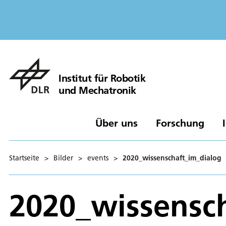
Institut für Robotik
und Mechatronik
Über uns
Forschung
Startseite
>
Bilder
>
events
>
2020_wissenschaft_im_dialog
2020_wissensc