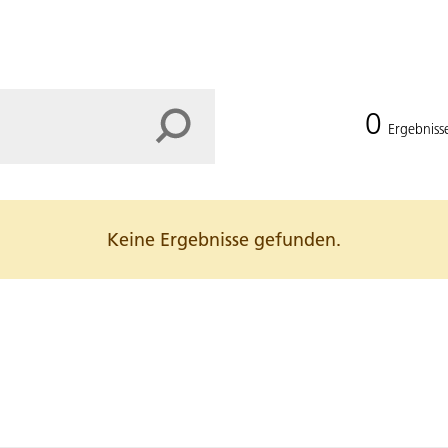
0
Ergebniss
Keine Ergebnisse gefunden.