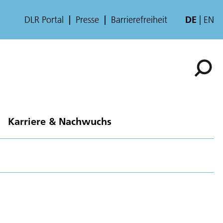
DLR Portal
Presse
Barrierefreiheit
DE
EN
Karriere & Nachwuchs