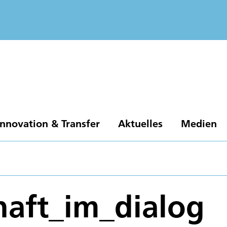
Innovation & Transfer
Aktuelles
Medien
haft_im_dialog