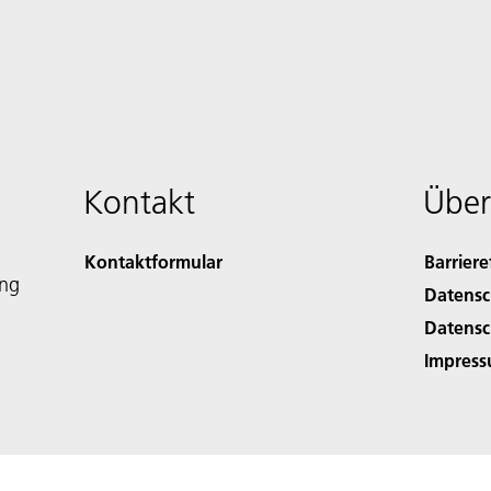
Kontakt
Über
Kontaktformular
Barriere
ing
Datensc
Datensc
Impres