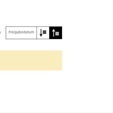
Freigabedatum
e