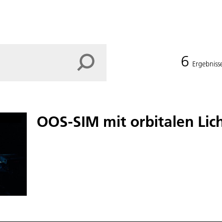
6
Ergebniss
OOS-SIM mit orbitalen Lic