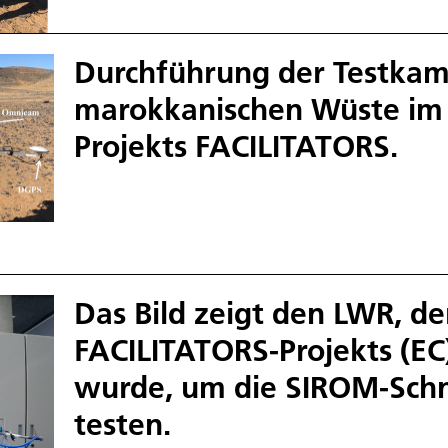
Durchführung der Testkam
marokkanischen Wüste im
Projekts FACILITATORS.
Das Bild zeigt den LWR, d
FACILITATORS-Projekts (E
wurde, um die SIROM-Schni
testen.