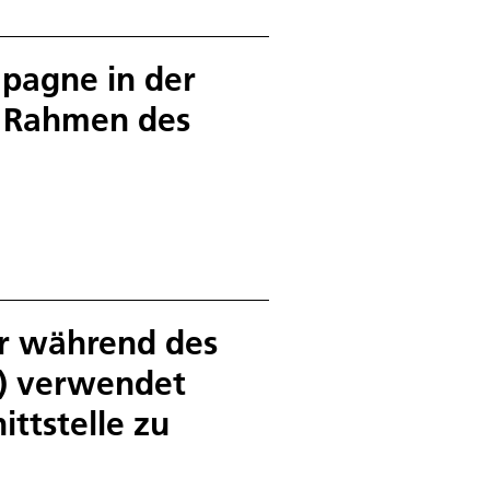
pagne in der
 Rahmen des
er während des
C) verwendet
ttstelle zu