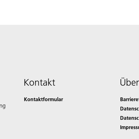
Kontakt
Über
Kontaktformular
Barriere
ing
Datensc
Datensc
Impres