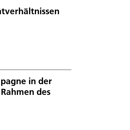
htverhältnissen
pagne in der
 Rahmen des