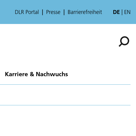
DLR Portal
Presse
Barrierefreiheit
DE
EN
Karriere & Nachwuchs