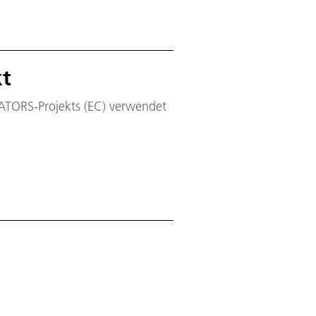
kt
TATORS-Projekts (EC) verwendet