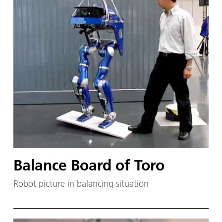
Balance Board of Toro
Robot picture in balancing situation