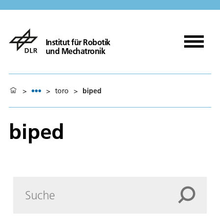
Institut für Robotik
und Mechatronik
>
>
toro
>
biped
biped