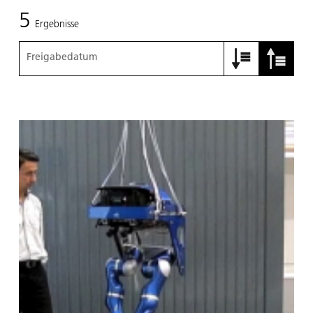
5
Ergebnisse
Freigabedatum