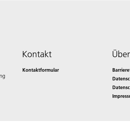
Kontakt
Über
Kontaktformular
Barriere
ing
Datensc
Datensc
Impres