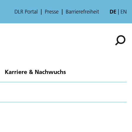
DLR Portal
Presse
Barrierefreiheit
DE
EN
Karriere & Nachwuchs