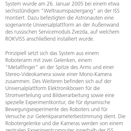
System wurde am 26. Januar 2005 bei einem etwa
sechsstündigen "Weltraumspaziergang" an der ISS
montiert. Dazu befestigten die Astronauten eine
sogenannte Universalplattform an der Außenwand
des russischen Servicemoduls Zvezda, auf welchem
ROKVISS anschließend installiert wurde.
Prinzipiell setzt sich das System aus einem
Roboterarm mit zwei Gelenken, einem
"Metallfinger" an der Spitze des Arms und einer
Stereo-Videokamera sowie einer Mono-Kamera
zusammen. Des Weiteren befinden sich auf der
Universalplattform Elektronikboxen für die
Stromverteilung und Bildverarbeitung sowie eine
spezielle Experimentkontur, die für dynamische
Bewegungsexperimente des Roboters und für
Versuche zur Gelenkparameterbestimmung dient. Die
Robotergelenke und die Kameras werden von einem
zentralen Experimentcomputer innerhalb der ISS