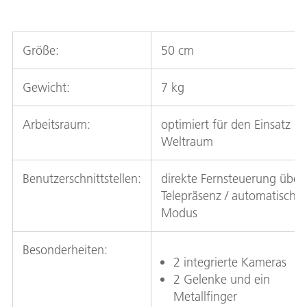
Größe:
50 cm
Gewicht:
7 kg
Arbeitsraum:
optimiert für den Einsatz im
Weltraum
Benutzerschnittstellen:
direkte Fernsteuerung über
Telepräsenz / automatischer
Modus
Besonderheiten:
2 integrierte Kameras
2 Gelenke und ein
Metallfinger