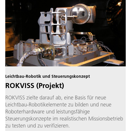
Leichtbau-Robotik und Steuerungskonzept
ROKVISS (Projekt)
ROKVISS zielte darauf ab, eine Basis für neue
Leichtbau-Robotikelemente zu bilden und neue
Roboterhardware und leistungsfähige
Steuerungskonzepte im realistischen Missionsbetrieb
zu testen und zu verifizieren.