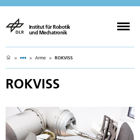
Institut für Robotik
und Mechatronik
>
>
Arme
>
ROKVISS
ROKVISS