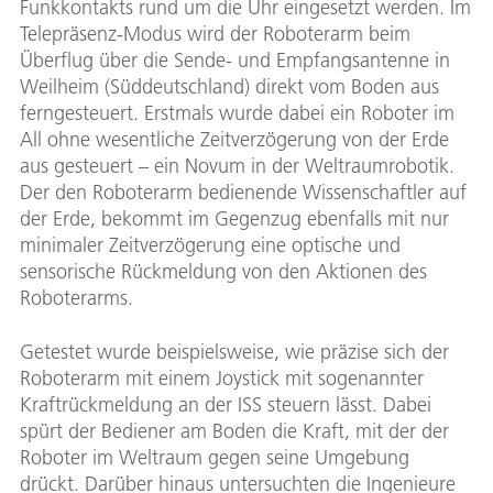
Funkkontakts rund um die Uhr eingesetzt werden. Im
Telepräsenz-Modus wird der Roboterarm beim
Überflug über die Sende- und Empfangsantenne in
Weilheim (Süddeutschland) direkt vom Boden aus
ferngesteuert. Erstmals wurde dabei ein Roboter im
All ohne wesentliche Zeitverzögerung von der Erde
aus gesteuert – ein Novum in der Weltraumrobotik.
Der den Roboterarm bedienende Wissenschaftler auf
der Erde, bekommt im Gegenzug ebenfalls mit nur
minimaler Zeitverzögerung eine optische und
sensorische Rückmeldung von den Aktionen des
Roboterarms.
Getestet wurde beispielsweise, wie präzise sich der
Roboterarm mit einem Joystick mit sogenannter
Kraftrückmeldung an der ISS steuern lässt. Dabei
spürt der Bediener am Boden die Kraft, mit der der
Roboter im Weltraum gegen seine Umgebung
drückt. Darüber hinaus untersuchten die Ingenieure